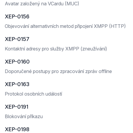
Avatar založený na VCardu (MUC)
XEP-0156
Objevování alternativních metod připojení XMPP (HTTP)
XEP-0157
Kontaktní adresy pro služby XMPP (zneužívání)
XEP-0160
Doporučené postupy pro zpracování zpráv offline
XEP-0163
Protokol osobních událostí
XEP-0191
Blokování příkazu
XEP-0198