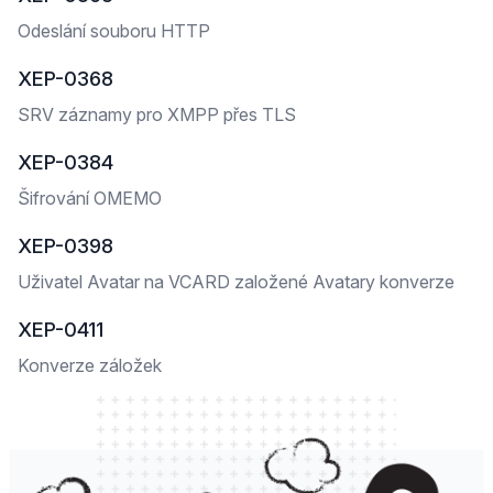
Odeslání souboru HTTP
XEP-0368
SRV záznamy pro XMPP přes TLS
XEP-0384
Šifrování OMEMO
XEP-0398
Uživatel Avatar na VCARD založené Avatary konverze
XEP-0411
Konverze záložek