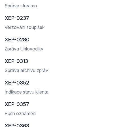
Správa streamu
XEP-0237
Verzování soupišek
XEP-0280
Zpráva Uhlovodíky
XEP-0313
Správa archivu zpráv
XEP-0352
Indikace stavu klienta
XEP-0357
Push oznámení
XEP-0363