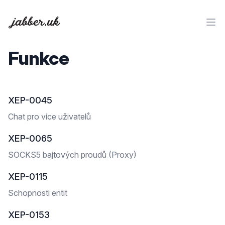
Funkce
XEP-0045
Chat pro více uživatelů
XEP-0065
SOCKS5 bajtových proudů (Proxy)
XEP-0115
Schopnosti entit
XEP-0153